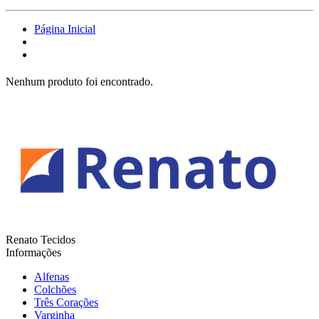
Página Inicial
Nenhum produto foi encontrado.
Renato Tecidos
Informações
Alfenas
Colchões
Três Corações
Varginha