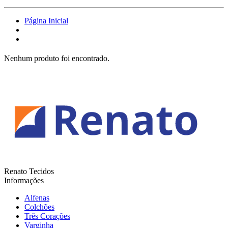
Página Inicial
Nenhum produto foi encontrado.
Renato Tecidos
Informações
Alfenas
Colchões
Três Corações
Varginha