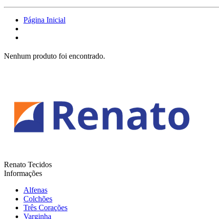
Página Inicial
Nenhum produto foi encontrado.
Renato Tecidos
Informações
Alfenas
Colchões
Três Corações
Varginha