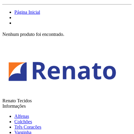
Página Inicial
Nenhum produto foi encontrado.
Renato Tecidos
Informações
Alfenas
Colchões
Três Corações
Varginha